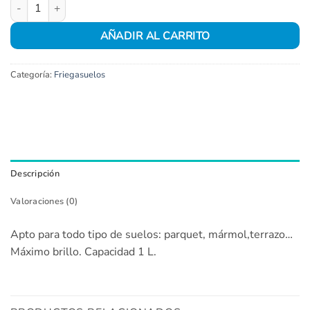
Fregasuelos Milagrito max brillo cantidad
AÑADIR AL CARRITO
Categoría:
Friegasuelos
Descripción
Valoraciones (0)
Apto para todo tipo de suelos: parquet, mármol,terrazo…
Máximo brillo. Capacidad 1 L.