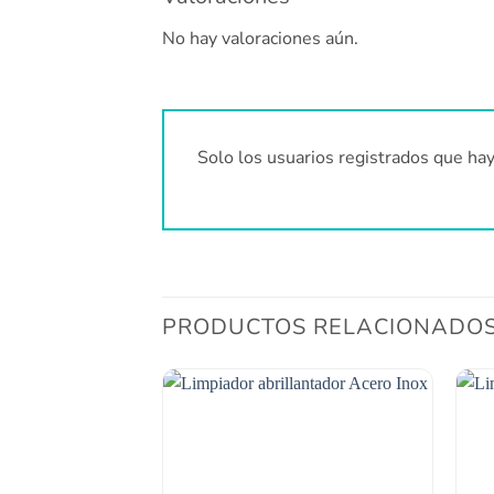
No hay valoraciones aún.
Solo los usuarios registrados que ha
PRODUCTOS RELACIONADO
Añadir
a la
lista
de
deseos