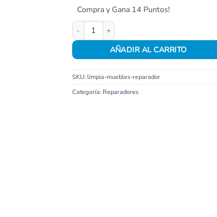
Compra y Gana 14 Puntos!
Limpia muebles reparador cantidad
AÑADIR AL CARRITO
SKU:
limpia-muebles-reparador
Categoría:
Reparadores