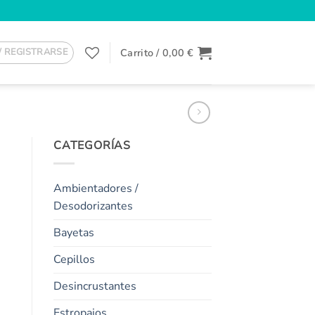
Carrito /
0,00
€
/ REGISTRARSE
CATEGORÍAS
Ambientadores /
Desodorizantes
Bayetas
Cepillos
Desincrustantes
Estropajos