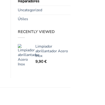
Reparadores
Uncategorized
Útiles
RECENTLY VIEWED
Limpiador
abrillantador Acero
Inox
9,90
€